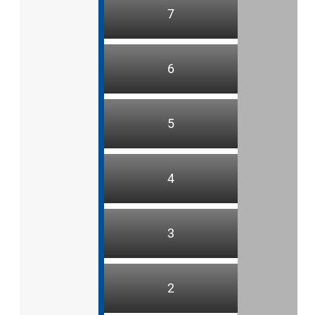
7
6
5
4
3
2