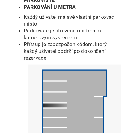
PARKOVIŠTĚ
PARKOVÁNÍ U METRA
Každý uživatel má své vlastní parkovací
místo
Parkoviště je střeženo moderním
kamerovým systémem
Přístup je zabezpečen kódem, který
každý uživatel obdrží po dokončení
rezervace