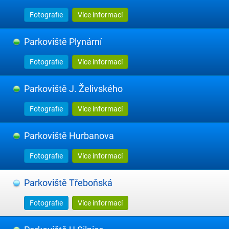
Fotografie
Více informací
Parkoviště Plynární
Fotografie
Více informací
Parkoviště J. Želivského
Fotografie
Více informací
Parkoviště Hurbanova
Fotografie
Více informací
Parkoviště Třeboňská
Fotografie
Více informací