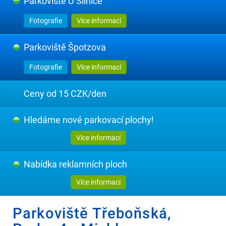
Parkoviště U Silnice
Fotografie
Více informací
Parkoviště Špotzova
Fotografie
Více informací
Ceny od 15 CZK/den
Hledáme nové parkovací plochy!
Více informací
Nabídka reklamních ploch
Více informací
Parkoviště Třeboňská,