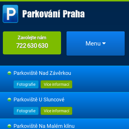
Zavolejte nám
Menu
722 630 630
Parkoviště Nad Závěrkou
Fotografie
Více informací
Parkoviště U Sluncové
Fotografie
Více informací
Parkoviště Na Malém klínu